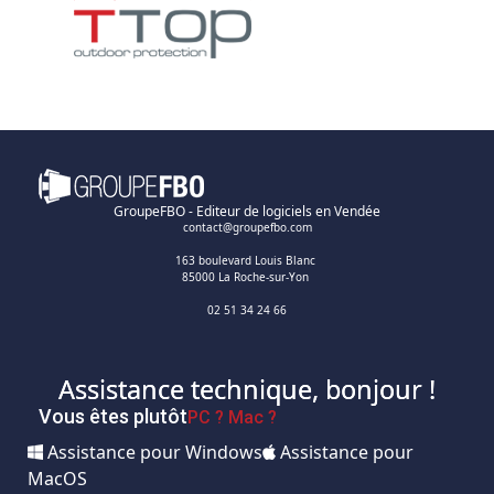
GroupeFBO - Editeur de logiciels en Vendée
contact@groupefbo.com
163 boulevard Louis Blanc
85000 La Roche-sur-Yon
02 51 34 24 66
Assistance technique, bonjour !
Vous êtes plutôt
PC ?
Mac ?
Assistance pour Windows
Assistance pour
MacOS