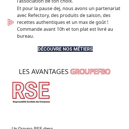
l'association de ton choix.
Et pour la pause dej, nous avons un partenariat
avec Refectory, des produits de saison, des
▷
recettes authentiques et un max de goût !
Commande avant 10h et ton plat est livré au
bureau.
DÉCOUVRE NOS MÉTIERS
LES AVANTAGES
GROUPEFBO
Un Groupe RSE dans