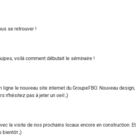
tous se retrouver !
uipes, voilà comment débutait le séminaire !
en ligne le nouveau site internet du GroupeFBO. Nouveau design,
s n'hésitez pas à jeter un oeil ;)
vec la visite de nos prochains locaux encore en construction. Et
bientôt ;)