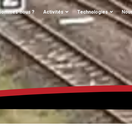
 sommes-nous ?
Activités
Technologies
Nous