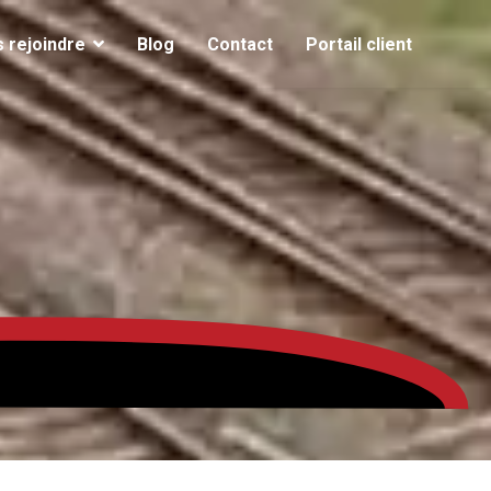
 rejoindre
Blog
Contact
Portail client