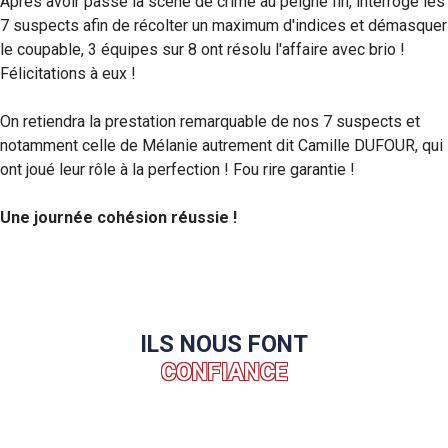
Après avoir passé la scène de crime au peigne fin, interrogé les
7 suspects afin de récolter un maximum d'indices et démasquer
le coupable, 3 équipes sur 8 ont résolu l'affaire avec brio !
Félicitations à eux !
On retiendra la prestation remarquable de nos 7 suspects et
notamment celle de Mélanie autrement dit Camille DUFOUR, qui
ont joué leur rôle à la perfection ! Fou rire garantie !
Une journée cohésion réussie !
ILS NOUS FONT
CONFIANCE