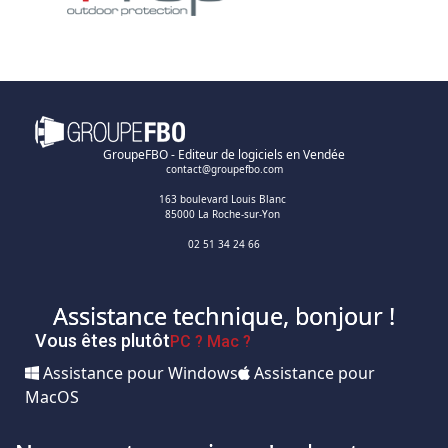
GroupeFBO - Editeur de logiciels en Vendée
contact@groupefbo.com
163 boulevard Louis Blanc
85000 La Roche-sur-Yon
02 51 34 24 66
Assistance technique, bonjour !
Vous êtes plutôt
PC ?
Mac ?
Assistance pour Windows
Assistance pour
MacOS