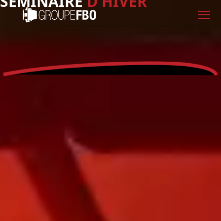
SÉMINAIRE
D'HIVER