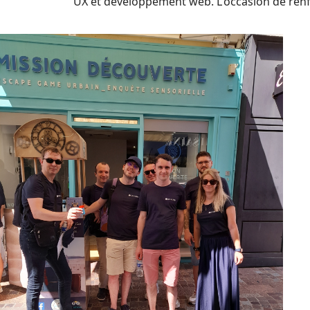
UX et développement web. L'occasion de renf