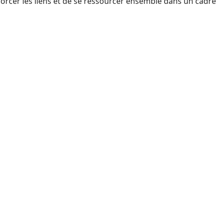
orcer les liens et de se ressourcer ensemble dans un cadre